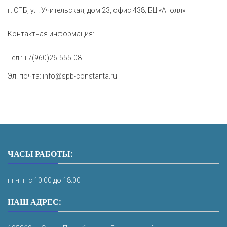
г. СПБ, ул. Учительская, дом 23, офис 438; БЦ «Атолл»
Контактная информация:
Тел.:
+7(960)26-555-08
Эл. почта:
info@spb-constanta.ru
ЧАСЫ РАБОТЫ:
пн-пт: с 10:00 до 18:00
НАШ АДРЕС: