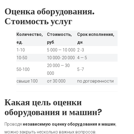
Оценка оборудования.
Стоимость услуг
Количество,
Стоимость,
Срок исполнения,
ед.
руб
.
дн
.
1-10
5 000 — 10 000
2 -3
10-50
10 000- 20 000
4 — 5
20 000 — 30
50-100
5 -7
000
свыше 100
от 30 000
по договренности
Какая цель оценки
оборудования и машин?
Проводя
независимую оценку оборудования и машин
,
можно закрыть несколько важных вопросов.