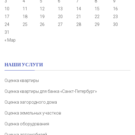
3
4
5
6
7
8
9
10
11
12
13
14
15
16
17
18
19
20
21
22
23
24
25
26
27
28
29
30
31
« Мар
НАШИ УСЛУГИ
Оценка квартиры
Оценка квартиры для банка «Санкт-Петербург»
Оценка загородного дома
Оценка земельных участков
Оценка оборудования
Оценка автомобилей