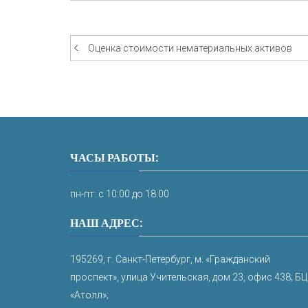
Оценка стоимости нематериальных активов
Навигация
по
записям
ЧАСЫ РАБОТЫ:
пн-пт: с 10:00 до 18:00
НАШ АДРЕС:
195269, г. Санкт-Петербург, м. «Гражданский
проспект», улица Учительская, дом 23, офис 438; БЦ
«Атолл»;