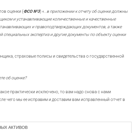
тов оценки (
ФСО №3
) «…
в приложении к отчету об оценке должны
щиком и устанавливающие количественные и качественные
устанавливающих и правоподтверждающих документов, а также
й специальных экспертиз и другие документы по объекту оценки
енщика, страховые полисы и свидетельства о государственной
те об оценке?
такое практически исключено, то вам надо снова с нами
ле чего мы ее исправим и доставим вам исправленный отчет в
НЫХ АКТИВОВ