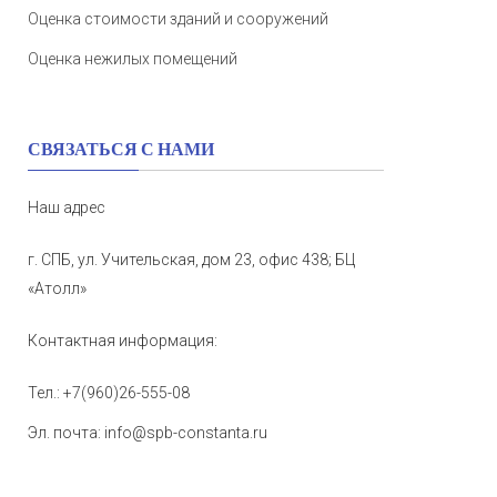
Оценка стоимости зданий и сооружений
Оценка нежилых помещений
СВЯЗАТЬСЯ С НАМИ
Наш адрес
г. СПБ, ул. Учительская, дом 23, офис 438; БЦ
«Атолл»
Контактная информация:
Тел.:
+7(960)26-555-08
Эл. почта:
info@spb-constanta.ru