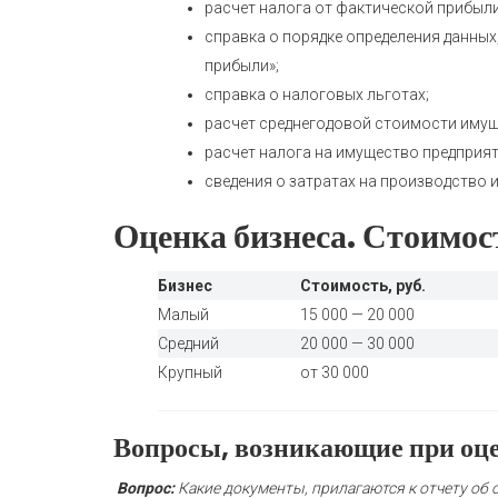
расчет налога от фактической прибыли
справка о порядке определения данных
прибыли»;
справка о налоговых льготах;
расчет среднегодовой стоимости имущ
расчет налога на имущество предприят
сведения о затратах на производство и
Оценка бизнеса. Стоимост
Бизнес
Стоимость, руб.
Малый
15 000 — 20 000
Средний
20 000 — 30 000
Крупный
от 30 000
Вопросы, возникающие при оце
Вопрос:
Какие документы, прилагаются к отчету об