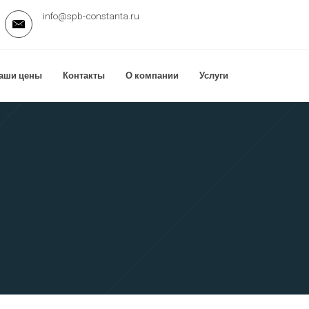
info@spb-constanta.ru
аши цены
Контакты
О компании
Услуги