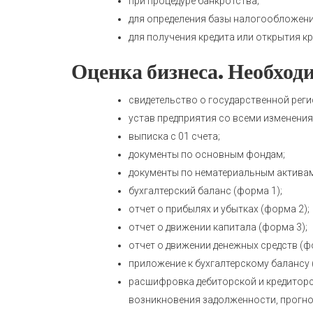
при процедуре банкротства;
для определения базы налогообложени
для получения кредита или открытия к
Оценка бизнеса. Необход
свидетельство о государственной реги
устав предприятия со всеми изменени
выписка с 01 счета;
документы по основным фондам;
документы по нематериальным активам
бухгалтерский баланс (форма 1);
отчет о прибылях и убытках (форма 2);
отчет о движении капитала (форма 3);
отчет о движении денежных средств (ф
приложение к бухгалтерскому балансу 
расшифровка дебиторской и кредиторск
возникновения задолженности, прогно