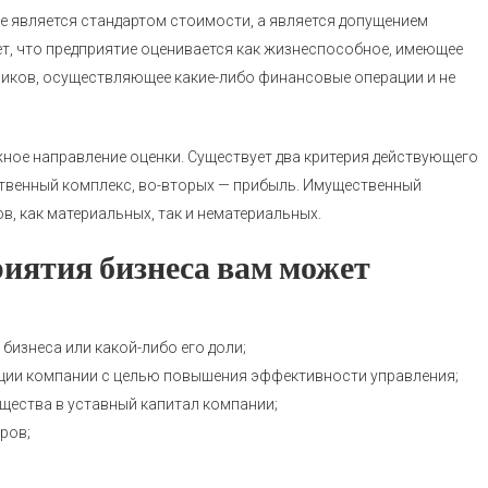
е является стандартом стоимости, а является допущением
т, что предприятие оценивается как жизнеспособное, имеющее
ников, осуществляющее какие-либо финансовые операции и не
ное направление оценки. Существует два критерия действующего
ственный комплекс, во-вторых — прибыль. Имущественный
, как материальных, так и нематериальных.
иятия бизнеса вам может
бизнеса или какой-либо его доли;
ации компании с целью повышения эффективности управления;
щества в уставный капитал компании;
ров;