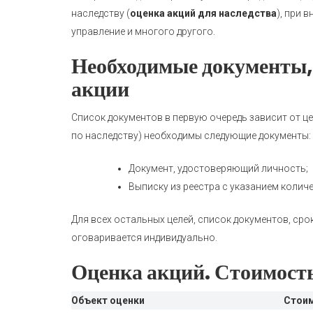
наследству (
оценка акций для наследства
), при 
управление и многого другого.
Необходимые документы,
акции
Список документов в первую очередь зависит от це
по наследству) необходимы следующие документы:
Документ, удостоверяющий личность;
Выписку из реестра с указанием количе
Для всех остальных целей, список документов, ср
оговаривается индивидуально.
Оценка акций. Стоимость
Объект оценки
Стоим