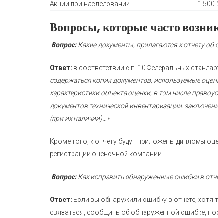
Акции при наследовании
1 500-
Вопросы, которые часто возни
Вопрос:
Какие документы, прилагаются к отчету об 
Ответ:
в соответствии с п. 10 Федеральных стандар
содержаться копии документов, используемые оцен
характеристики объекта оценки, в том числе право
документов технической инвентаризации, заключени
(при их наличии)…»
Кроме того, к отчету будут приложены дипломы оц
регистрации оценочной компании.
Вопрос:
Как исправить обнаруженные ошибки в отче
Ответ:
Если вы обнаружили ошибку в отчете, хотя 
связаться, сообщить об обнаруженной ошибке, пос