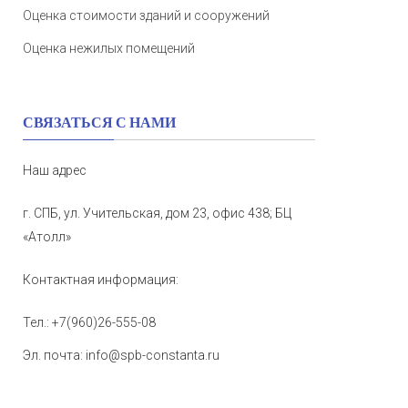
Оценка стоимости зданий и сооружений
Оценка нежилых помещений
СВЯЗАТЬСЯ С НАМИ
Наш адрес
г. СПБ, ул. Учительская, дом 23, офис 438; БЦ
«Атолл»
Контактная информация:
Тел.:
+7(960)26-555-08
Эл. почта:
info@spb-constanta.ru