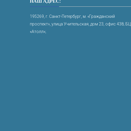
НАШ АДРЕС:
195269, г. Санкт-Петербург, м. «Гражданский
проспект», улица Учительская, дом 23, офис 438; БЦ
«Атолл»;