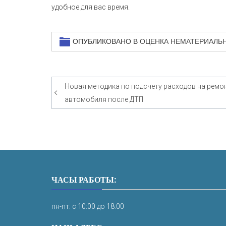
удобное для вас время.
ОПУБЛИКОВАНО В
ОЦЕНКА НЕМАТЕРИАЛЬ
Новая методика по подсчету расходов на ремо
Навигация
автомобиля после ДТП
по
записям
ЧАСЫ РАБОТЫ:
пн-пт: с 10:00 до 18:00