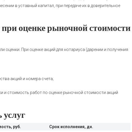
внесении в уставный капитал, при передаче их в доверительное
 при оценке рыночной стоимости
ли оценки. При оценке акций для нотариуса (дарении и получения
ства акций и номера счета;
оки и стоимость работ по оценке рыночной стоимости акций
 услуг
ость, руб.
Срок исполнения, дн.