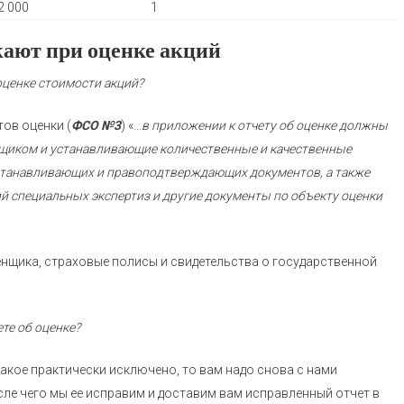
2 000
1
кают при оценке акций
оценке стоимости акций?
тов оценки (
ФСО №3
) «…
в приложении к отчету об оценке должны
щиком и устанавливающие количественные и качественные
устанавливающих и правоподтверждающих документов, а также
й специальных экспертиз и другие документы по объекту оценки
енщика, страховые полисы и свидетельства о государственной
те об оценке?
такое практически исключено, то вам надо снова с нами
ле чего мы ее исправим и доставим вам исправленный отчет в