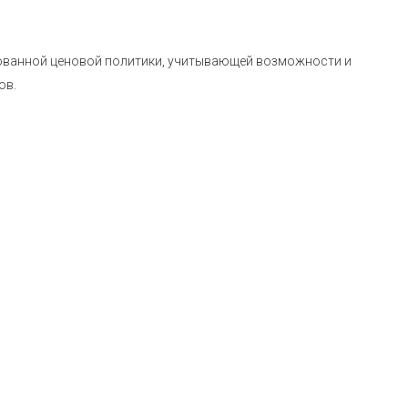
ованной ценовой политики, учитывающей возможности и
ов.