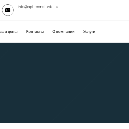
info@spb-constanta.ru
аши цены
Контакты
О компании
Услуги