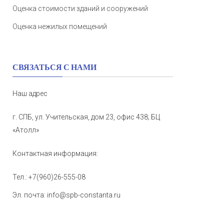
Оценка стоимости зданий и сооружений
Оценка нежилых помещений
СВЯЗАТЬСЯ С НАМИ
Наш адрес
г. СПБ, ул. Учительская, дом 23, офис 438; БЦ
«Атолл»
Контактная информация:
Тел.:
+7(960)26-555-08
Эл. почта:
info@spb-constanta.ru