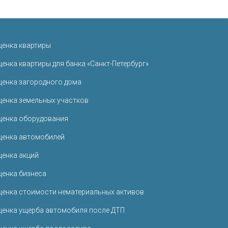
ценка квартиры
ценка квартиры для банка «Санкт-Петербург»
ценка загородного дома
ценка земельных участков
ценка оборудования
ценка автомобилей
ценка акций
ценка бизнеса
ценка стоимости нематериальных активов
ценка ущерба автомобиля после ДТП